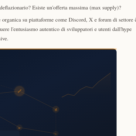
 deflazionario? Esiste un'offerta massima (max supply)?
organica su piattaforme come Discord, X e forum di settore 
ere l'entusiasmo autentico di sviluppatori e utenti dall'hype
ive.