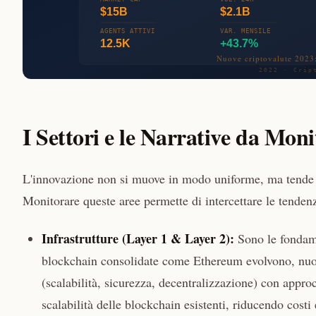
I Settori e le Narrative da Mon
L'innovazione non si muove in modo uniforme, ma tende a c
Monitorare queste aree permette di intercettare le tenden
Infrastrutture (Layer 1 & Layer 2):
Sono le fondame
blockchain consolidate come Ethereum evolvono, nuovi
(scalabilità, sicurezza, decentralizzazione) con appro
scalabilità delle blockchain esistenti, riducendo costi