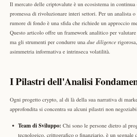
Il mercato delle criptovalute è un ecosistema in continua
promessa di rivoluzionare interi settori. Per un analista o
rumore di fondo è una sfida che richiede un approccio me
Questo articolo offre un framework analitico per valutare 
ma gli strumenti per condurre una
due diligence
rigorosa,
asimmetria informativa e intrinseca volatilità.
I Pilastri dell'Analisi Fondame
Ogni progetto crypto, al di là della sua narrativa di mark
approfondita si concentra su alcuni pilastri non negoziabil
Team di Sviluppo:
Chi sono le persone dietro al pr
tecnologico, crittografico o finanziario, è un segnale 