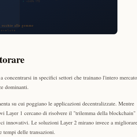
itorare
oncentrarsi in specifici settori che trainano l'intero mercato
ze dominanti.
nta su cui poggiano le applicazioni decentralizzate. Mentre
 Layer 1 cercano di risolvere il "trilemma della blockchain"
cci innovativi. Le soluzioni Layer 2 mirano invece a migliorare
 e tempi delle transazioni.