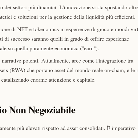
dei settori più dinamici. L'innovazione si sta spostando oltre
etici e soluzioni per la gestione della liquidità più efficienti.
ione di NFT e tokenomics in esperienze di gioco e mondi virt
ti di successo saranno quelli in grado di offrire esperienze
vale su quella puramente economica ("earn").
 narrative potenti. Attualmente, aree come l'integrazione tra
ssets (RWA) che portano asset del mondo reale on-chain, e le r
o catalizzando enorme attenzione e capitale.
gio Non Negoziabile
amente più elevati rispetto ad asset consolidati. È imperativo