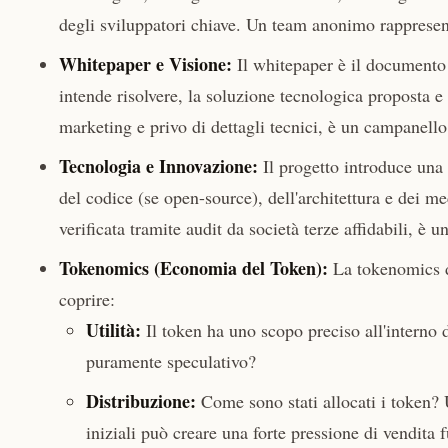
degli sviluppatori chiave. Un team anonimo rappresent
Whitepaper e Visione:
Il whitepaper è il documento 
intende risolvere, la soluzione tecnologica proposta 
marketing e privo di dettagli tecnici, è un campanello
Tecnologia e Innovazione:
Il progetto introduce una 
del codice (se open-source), dell'architettura e dei m
verificata tramite audit da società terze affidabili, è 
Tokenomics (Economia del Token):
La tokenomics de
coprire:
Utilità:
Il token ha uno scopo preciso all'interno 
puramente speculativo?
Distribuzione:
Come sono stati allocati i token? 
iniziali può creare una forte pressione di vendita f