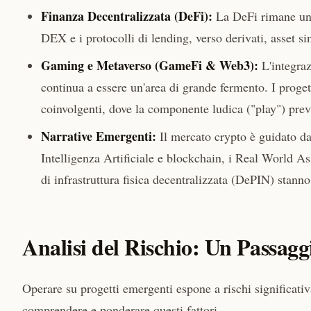
Finanza Decentralizzata (DeFi):
La DeFi rimane uno 
DEX e i protocolli di lending, verso derivati, asset sint
Gaming e Metaverso (GameFi & Web3):
L'integraz
continua a essere un'area di grande fermento. I proget
coinvolgenti, dove la componente ludica ("play") pre
Narrative Emergenti:
Il mercato crypto è guidato da
Intelligenza Artificiale e blockchain, i Real World A
di infrastruttura fisica decentralizzata (DePIN) stann
Analisi del Rischio: Un Passag
Operare su progetti emergenti espone a rischi significativ
comprendere e ponderare questi fattori.