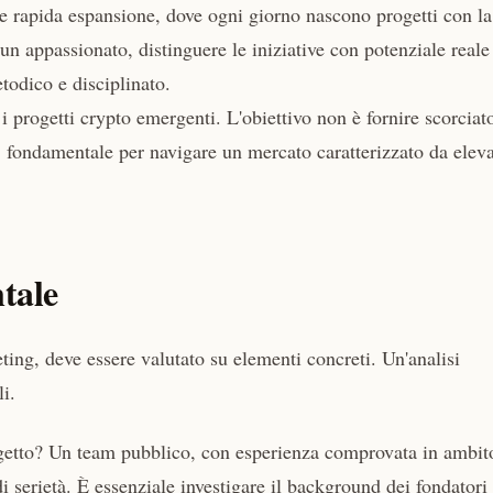
 e rapida espansione, dove ogni giorno nascono progetti con la
 un appassionato, distinguere le iniziative con potenziale reale
todico e disciplinato.
i progetti crypto emergenti. L'obiettivo non è fornire scorciato
 fondamentale per navigare un mercato caratterizzato da elev
ntale
eting, deve essere valutato su elementi concreti. Un'analisi
i.
ogetto? Un team pubblico, con esperienza comprovata in ambit
di serietà. È essenziale investigare il background dei fondatori