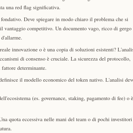
a una red flag significativa.
fondativo. Deve spiegare in modo chiaro il problema che si
e il vantaggio competitivo. Un documento vago, ricco di gergo
 d'allarme.
reale innovazione o è una copia di soluzioni esistenti? L'anali
eccanismi di consenso è cruciale. La sicurezza del protocollo,
un fattore determinante.
finisce il modello economico del token nativo. L'analisi dev
dell'ecosistema (es. governance, staking, pagamento di fee) o 
Una quota eccessiva nelle mani del team o di pochi investitori
utura.