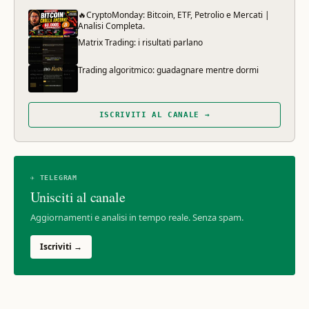
🔥CryptoMonday: Bitcoin, ETF, Petrolio e Mercati |
Analisi Completa.
Matrix Trading: i risultati parlano
Trading algoritmico: guadagnare mentre dormi
ISCRIVITI AL CANALE →
✈ TELEGRAM
Unisciti al canale
Aggiornamenti e analisi in tempo reale. Senza spam.
Iscriviti →