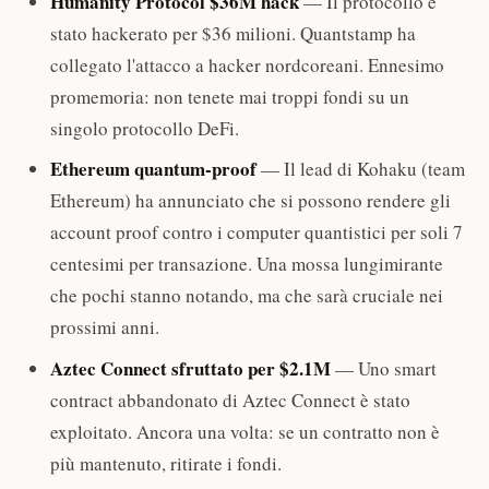
Humanity Protocol $36M hack
— Il protocollo è
stato hackerato per $36 milioni. Quantstamp ha
collegato l'attacco a hacker nordcoreani. Ennesimo
promemoria: non tenete mai troppi fondi su un
singolo protocollo DeFi.
Ethereum quantum-proof
— Il lead di Kohaku (team
Ethereum) ha annunciato che si possono rendere gli
account proof contro i computer quantistici per soli 7
centesimi per transazione. Una mossa lungimirante
che pochi stanno notando, ma che sarà cruciale nei
prossimi anni.
Aztec Connect sfruttato per $2.1M
— Uno smart
contract abbandonato di Aztec Connect è stato
exploitato. Ancora una volta: se un contratto non è
più mantenuto, ritirate i fondi.