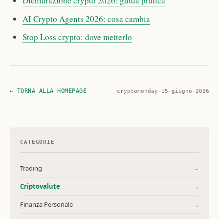
Dichiarazione crypto 2026: guida pratica
AI Crypto Agents 2026: cosa cambia
Stop Loss crypto: dove metterlo
← TORNA ALLA HOMEPAGE
cryptomonday-15-giugno-2026
CATEGORIE
Trading
→
Criptovalute
→
Finanza Personale
→