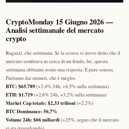
CryptoMonday 15 Giugno 2026 —
Analisi settimanale del mercato
crypto
Ragazzi, che settimana. Se la scorsa vi avevo detto che il
mercato sembrava in cerca di un fondo, be', questa
settimana abbiamo avuto una risposta. E pure sonora.
Partiamo dai numeri, che è meglio.
BTC: $65.789
(+2,4% 24h, +4,5% sulla settimana)
ETH: $1.719
(+2,6% 24h, +3,2% sulla settimana)
Market Cap totale: $2,33 trilioni
(+2,2%)
BTC Dominance: 56,7%
Volume 24h: $66 miliardi
(+25%, segno che il mercato
si sta risvegliando)