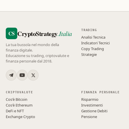
TRADING
CryptoStrategy
.Italia
CS
Analisi Tecnica
Indicatori Tecnici
La tua bussola nel mondo della
Copy Trading
finanza digitale.
Strategie
Educazione su trading, criptovalute e
finanza personale dal 2018.
CRIPTOVALUTE
FINANZA PERSONALE
Cos'è Bitcoin
Risparmio
Cos'è Ethereum
Investimenti
DeFi e NFT
Gestione Debiti
Exchange Crypto
Pensione