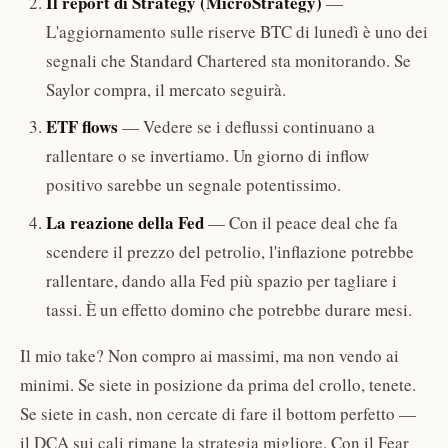
Il report di Strategy (MicroStrategy)
—
L'aggiornamento sulle riserve BTC di lunedì è uno dei
segnali che Standard Chartered sta monitorando. Se
Saylor compra, il mercato seguirà.
ETF flows
— Vedere se i deflussi continuano a
rallentare o se invertiamo. Un giorno di inflow
positivo sarebbe un segnale potentissimo.
La reazione della Fed
— Con il peace deal che fa
scendere il prezzo del petrolio, l'inflazione potrebbe
rallentare, dando alla Fed più spazio per tagliare i
tassi. È un effetto domino che potrebbe durare mesi.
Il mio take? Non compro ai massimi, ma non vendo ai
minimi. Se siete in posizione da prima del crollo, tenete.
Se siete in cash, non cercate di fare il bottom perfetto —
il DCA sui cali rimane la strategia migliore. Con il Fear