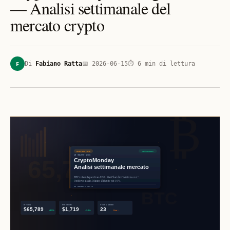
— Analisi settimanale del
mercato crypto
F
Di
Fabiano Ratta
📅
2026-06-15
⏱
6
min di lettura