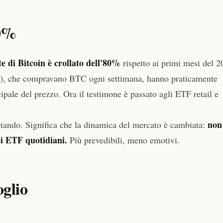
80%
te di Bitcoin è crollato dell'80%
rispetto ai primi mesi del 2
y), che compravano BTC ogni settimana, hanno praticamente
ipale del prezzo. Ora il testimone è passato agli ETF retail e
non
tando. Significa che la dinamica del mercato è cambiata:
si ETF quotidiani.
Più prevedibili, meno emotivi.
oglio