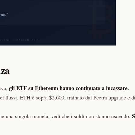
nza
gli ETF su Ethereum hanno continuato a incassare.
riva,
ei flussi. ETH è sopra $2,600, trainato dal Pectra upgrade e d
S
e una singola moneta, vedi che i soldi non stanno uscendo.