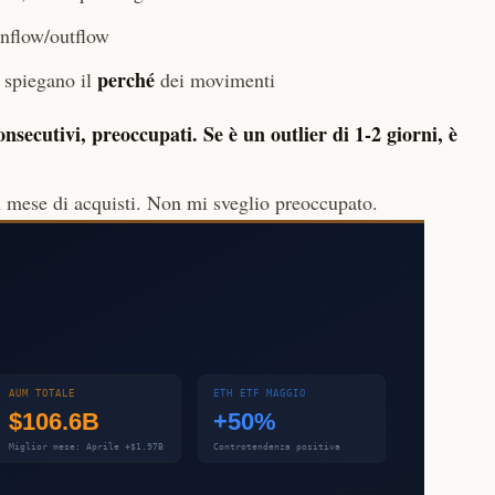
nflow/outflow
perché
 spiegano il
dei movimenti
onsecutivi, preoccupati. Se è un outlier di 1-2 giorni, è
n mese di acquisti. Non mi sveglio preoccupato.