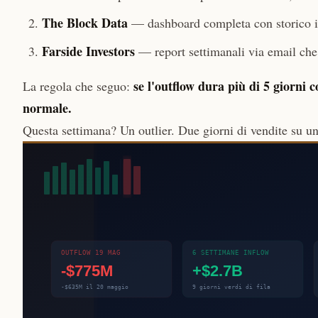
The Block Data
— dashboard completa con storico i
Farside Investors
— report settimanali via email che
se l'outflow dura più di 5 giorni c
La regola che seguo:
normale.
Questa settimana? Un outlier. Due giorni di vendite su u