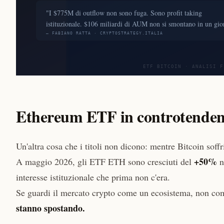
Ethereum ETF in controtende
Un'altra cosa che i titoli non dicono: mentre Bitcoin soff
+50%
A maggio 2026, gli ETF ETH sono cresciuti del
n
interesse istituzionale che prima non c'era.
Se guardi il mercato crypto come un ecosistema, non com
stanno spostando.