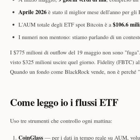
Aprile 2026
è stato il miglior mese dell'anno per gl
$106.6 mili
L'AUM totale degli ETF spot Bitcoin è a
I numeri non mentono: stiamo parlando di un contest
I $775 milioni di outflow del 19 maggio non sono "fuga
visto $325 milioni uscire quel giorno. Fidelity (FBTC) al
Quando un fondo come BlackRock vende, non è perché "ha
Come leggo io i flussi ETF
Uso tre strumenti che controllo ogni mattina:
CoinGlass
— per i dati in tempo reale su AUM, volum