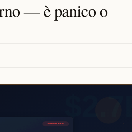
orno — è panico o