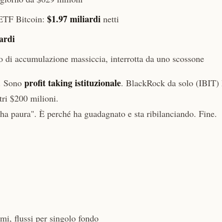
$1.97 miliardi
i ETF Bitcoin:
netti
ardi
o di accumulazione massiccia, interrotta da uno scossone
profit taking istituzionale
". Sono
. BlackRock da solo (IBIT)
tri $200 milioni.
 paura". È perché ha guadagnato e sta ribilanciando. Fine.
i, flussi per singolo fondo