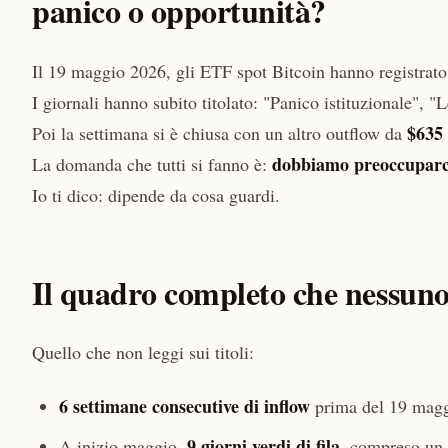
panico o opportunità?
Il 19 maggio 2026, gli ETF spot Bitcoin hanno registrato
I giornali hanno subito titolato: "Panico istituzionale", "
$635 
Poi la settimana si è chiusa con un altro outflow da
dobbiamo preoccuparc
La domanda che tutti si fanno è:
Io ti dico: dipende da cosa guardi.
Il quadro completo che nessuno
Quello che non leggi sui titoli:
6 settimane consecutive di inflow
prima del 19 maggi
9 giorni verdi di fila
A inizio maggio,
, compreso un 