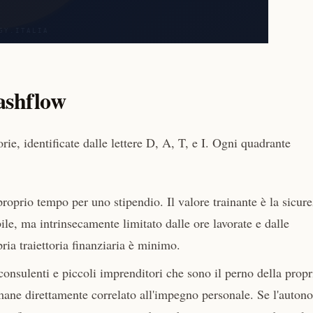
ashflow
ie, identificate dalle lettere D, A, T, e I. Ogni quadrante
roprio tempo per uno stipendio. Il valore trainante è la sicur
bile, ma intrinsecamente limitato dalle ore lavorate e dalle
pria traiettoria finanziaria è minimo.
consulenti e piccoli imprenditori che sono il perno della propr
imane direttamente correlato all'impegno personale. Se l'auto