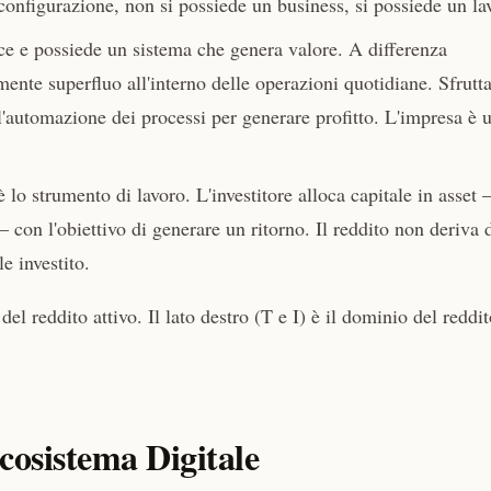
 configurazione, non si possiede un business, si possiede un la
sce e possiede un sistema che genera valore. A differenza
mente superfluo all'interno delle operazioni quotidiane. Sfrutta
l'automazione dei processi per generare profitto. L'impresa è 
 lo strumento di lavoro. L'investitore alloca capitale in asset
 con l'obiettivo di generare un ritorno. Il reddito non deriva 
e investito.
el reddito attivo. Il lato destro (T e I) è il dominio del reddi
cosistema Digitale