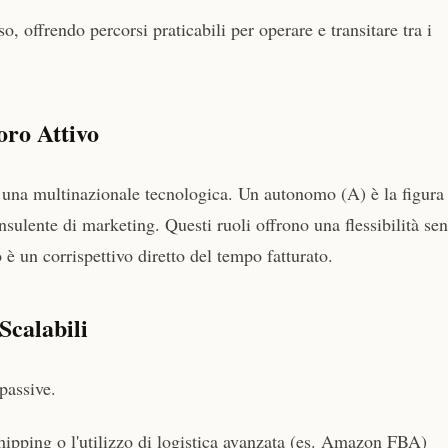
o, offrendo percorsi praticabili per operare e transitare tra i
oro Attivo
una multinazionale tecnologica. Un autonomo (A) è la figura
nsulente di marketing. Questi ruoli offrono una flessibilità se
 è un corrispettivo diretto del tempo fatturato.
Scalabili
passive.
ipping o l'utilizzo di logistica avanzata (es. Amazon FBA)