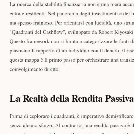
La ricerca della stabilità finanziaria non è una mera accu
entrate resilienti. Nel panorama degli investimenti e del b
ma spesso frainteso. Per orientarsi con lucidità, uno stru
"Quadranti del Cashflow", sviluppato da Robert Kiyosaki
Questo framework non si limita a categorizzare le fonti di
plasmano il rapporto di un individuo con il denaro, il ris
questa mappa è il primo passo per orchestrare una transiz
coinvolgimento diretto.
La Realtà della Rendita Passiva
Prima di esplorare i quadranti, è imperativo demistificare 
senza alcuno sforzo. Al contrario, una rendita passiva è il