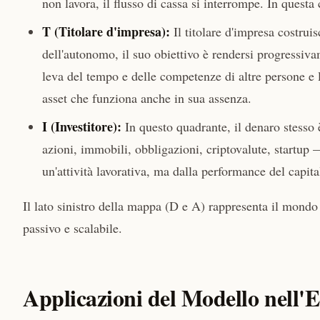
non lavora, il flusso di cassa si interrompe. In questa
T (Titolare d'impresa):
Il titolare d'impresa costrui
dell'autonomo, il suo obiettivo è rendersi progressiva
leva del tempo e delle competenze di altre persone e 
asset che funziona anche in sua assenza.
I (Investitore):
In questo quadrante, il denaro stesso è
azioni, immobili, obbligazioni, criptovalute, startup —
un'attività lavorativa, ma dalla performance del capital
Il lato sinistro della mappa (D e A) rappresenta il mondo d
passivo e scalabile.
Applicazioni del Modello nell'E