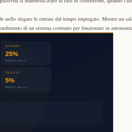
 passività si manifesta
dopo
la fase di costruzione, quando l'as
ede nello slegare le entrate dal tempo impiegato. Mentre un sal
l rendimento di un sistema costruito per funzionare in autonomi