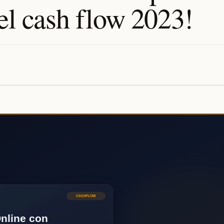
del cash flow 2023!