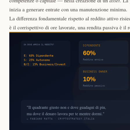
competenze o capitale — nella creazione di un
asset
. La
inizia a generare entrate con una manutenzione minima.
La differenza fondamentale rispetto al reddito attivo risi
è il corrispettivo di ore lavorate, una rendita passiva è i