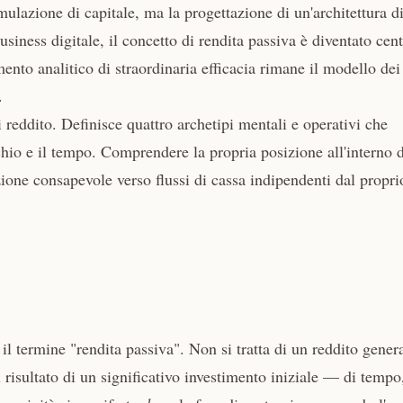
mulazione di capitale, ma la progettazione di un'architettura d
usiness digitale, il concetto di rendita passiva è diventato cent
mento analitico di straordinaria efficacia rimane il modello dei
.
 reddito. Definisce quattro archetipi mentali e operativi che
chio e il tempo. Comprendere la propria posizione all'interno d
ione consapevole verso flussi di cassa indipendenti dal propri
il termine "rendita passiva". Non si tratta di un reddito gener
 risultato di un significativo investimento iniziale — di tempo