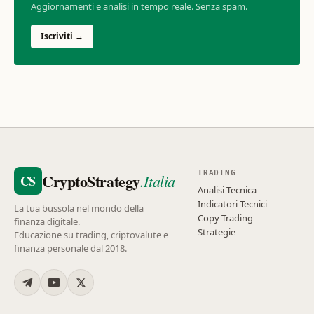
Aggiornamenti e analisi in tempo reale. Senza spam.
Iscriviti →
TRADING
CryptoStrategy
.Italia
CS
Analisi Tecnica
Indicatori Tecnici
La tua bussola nel mondo della
Copy Trading
finanza digitale.
Strategie
Educazione su trading, criptovalute e
finanza personale dal 2018.