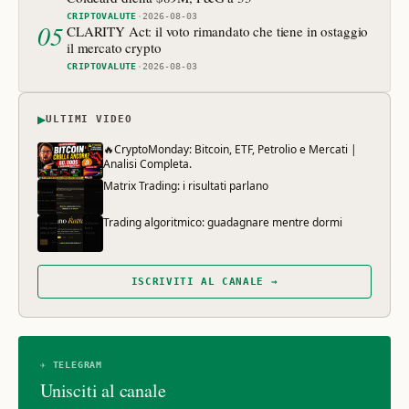
CRIPTOVALUTE
·
2026-08-03
05
CLARITY Act: il voto rimandato che tiene in ostaggio
il mercato crypto
CRIPTOVALUTE
·
2026-08-03
▶
ULTIMI VIDEO
🔥CryptoMonday: Bitcoin, ETF, Petrolio e Mercati |
Analisi Completa.
Matrix Trading: i risultati parlano
Trading algoritmico: guadagnare mentre dormi
ISCRIVITI AL CANALE →
✈ TELEGRAM
Unisciti al canale