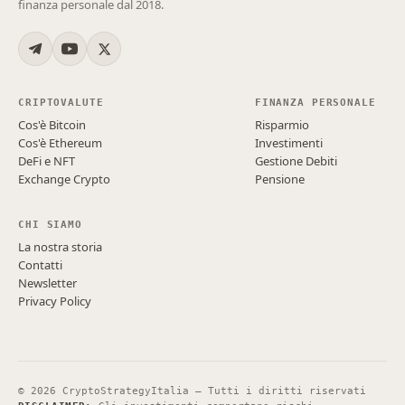
finanza personale dal 2018.
CRIPTOVALUTE
FINANZA PERSONALE
Cos'è Bitcoin
Risparmio
Cos'è Ethereum
Investimenti
DeFi e NFT
Gestione Debiti
Exchange Crypto
Pensione
CHI SIAMO
La nostra storia
Contatti
Newsletter
Privacy Policy
©
2026
CryptoStrategyItalia — Tutti i diritti riservati