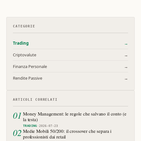
CATEGORIE
Trading
→
Criptovalute
→
Finanza Personale
→
Rendite Passive
→
ARTICOLI CORRELATI
01
Money Management: le regole che salvano il conto (e
la testa)
TRADING
·
2026-07-23
02
Medie Mobili 50/200: il crossover che separa i
professionisti dai retail