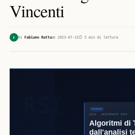
Vincenti
F
Di
Fabiano Ratta
📅
2023-07-31
⏱
5
min di lettura