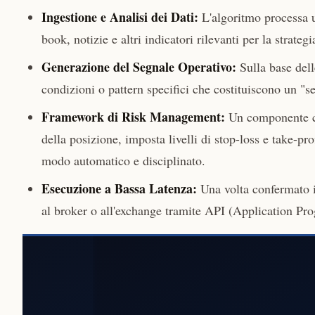
Ingestione e Analisi dei Dati:
L'algoritmo processa un
book, notizie e altri indicatori rilevanti per la strate
Generazione del Segnale Operativo:
Sulla base delle
condizioni o pattern specifici che costituiscono un "s
Framework di Risk Management:
Un componente cri
della posizione, imposta livelli di stop-loss e take-prof
modo automatico e disciplinato.
Esecuzione a Bassa Latenza:
Una volta confermato il 
al broker o all'exchange tramite API (Application Pr