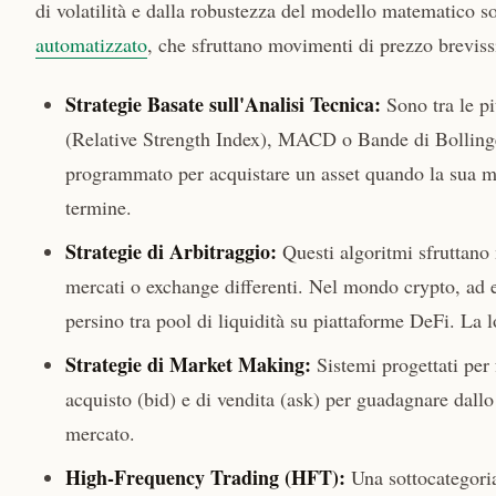
di volatilità e dalla robustezza del modello matematico so
automatizzato
, che sfruttano movimenti di prezzo breviss
Strategie Basate sull'Analisi Tecnica:
Sono tra le pi
(Relative Strength Index), MACD o Bande di Bolling
programmato per acquistare un asset quando la sua me
termine.
Strategie di Arbitraggio:
Questi algoritmi sfruttano
mercati o exchange differenti. Nel mondo crypto, ad e
persino tra pool di liquidità su piattaforme DeFi. La 
Strategie di Market Making:
Sistemi progettati per 
acquisto (bid) e di vendita (ask) per guadagnare dallo 
mercato.
High-Frequency Trading (HFT):
Una sottocategoria