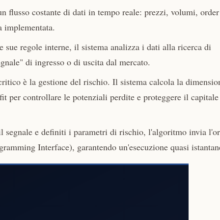
 flusso costante di dati in tempo reale: prezzi, volumi, order
gia implementata.
 sue regole interne, il sistema analizza i dati alla ricerca di
egnale" di ingresso o di uscita dal mercato.
tico è la gestione del rischio. Il sistema calcola la dimensio
it per controllare le potenziali perdite e proteggere il capitale
segnale e definiti i parametri di rischio, l'algoritmo invia l'o
ogramming Interface), garantendo un'esecuzione quasi istantan