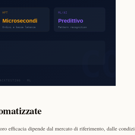
omatizzate
loro efficacia dipende dal mercato di riferimento, dalle condiz