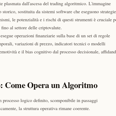
ente plasmata dall'ascesa del trading algoritmico. L'immagine
o storico, sostituita da sistemi software che eseguono strategie
mi, le potenzialità e i rischi di questi strumenti è cruciale p
fino al settore delle criptovalute.
segue operazioni finanziarie sulla base di un set di regole
porali, variazioni di prezzo, indicatori tecnici o modelli
'emotività e il bias cognitivo dal processo decisionale, affidan
o: Come Opera un Algoritmo
un processo logico definito, scomponibile in passaggi
camente, la struttura operativa rimane coerente.