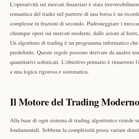
L'operatività sui mercati finanziari è stata irreversibilm
romantica del trader nel parterre di una borsa è un ricord
complesse in frazioni di secondo. Padroneggiare i meccanis
chiunque operi sui mercati moderni, dalle azioni al forex, 
Un algoritmo di trading è un programma informatico che e
predefinite. Queste regole possono derivare da analisi tem
quantitativi sofisticati. L'obiettivo primario è rimuovere l
a una logica rigorosa e sistematica.
Il Motore del Trading Modern
Alla base di ogni sistema di trading algoritmico risiede 
fondamentali. Sebbene la complessità possa variare drasti