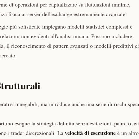
me di operazioni per capitalizzare su fluttuazioni minime,
nza fisica ai server dell'exchange estremamente avanzate.
egie più sofisticate impiegano modelli statistici complessi e
correlazioni non evidenti all'analisi umana. Possono includere
ia, il riconoscimento di pattern avanzati o modelli predittivi c
mercato.
trutturali
ativi innegabili, ma introduce anche una serie di rischi speci
ritmo esegue la strategia definita senza esitazioni, paura o avi
velocità di esecuzione
no i trader discrezionali. La
è un altro