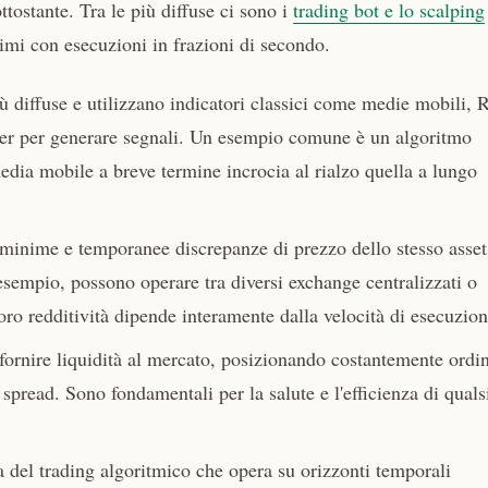
ttostante. Tra le più diffuse ci sono i
trading bot e lo scalping
imi con esecuzioni in frazioni di secondo.
ù diffuse e utilizzano indicatori classici come medie mobili, 
er per generare segnali. Un esempio comune è un algoritmo
dia mobile a breve termine incrocia al rialzo quella a lungo
 minime e temporanee discrepanze di prezzo dello stesso asset
sempio, possono operare tra diversi exchange centralizzati o
loro redditività dipende interamente dalla velocità di esecuzion
fornire liquidità al mercato, posizionando costantemente ordin
spread. Sono fondamentali per la salute e l'efficienza di quals
 del trading algoritmico che opera su orizzonti temporali