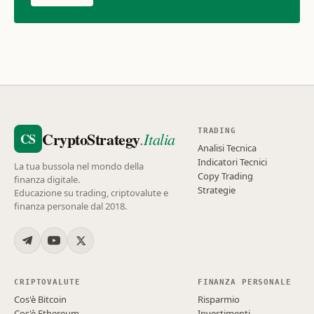
TRADING
CryptoStrategy
.Italia
CS
Analisi Tecnica
Indicatori Tecnici
La tua bussola nel mondo della
Copy Trading
finanza digitale.
Strategie
Educazione su trading, criptovalute e
finanza personale dal 2018.
CRIPTOVALUTE
FINANZA PERSONALE
Cos'è Bitcoin
Risparmio
Cos'è Ethereum
Investimenti