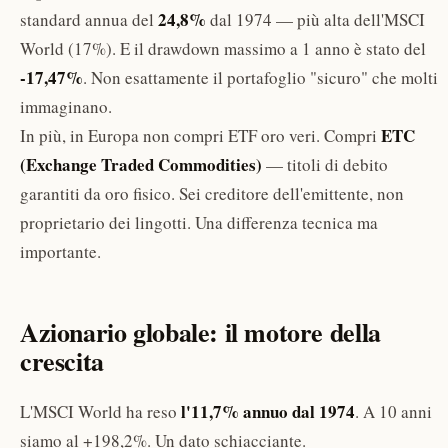
24,8%
standard annua del
dal 1974 — più alta dell'MSCI
World (17%). E il drawdown massimo a 1 anno è stato del
-17,47%
. Non esattamente il portafoglio "sicuro" che molti
immaginano.
ETC
In più, in Europa non compri ETF oro veri. Compri
(Exchange Traded Commodities)
— titoli di debito
garantiti da oro fisico. Sei creditore dell'emittente, non
proprietario dei lingotti. Una differenza tecnica ma
importante.
Azionario globale: il motore della
crescita
l'11,7% annuo dal 1974
L'MSCI World ha reso
. A 10 anni
siamo al +198,2%. Un dato schiacciante.