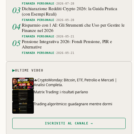
FINANZA PERSONALE
·
2026-07-28
03
Dichiarazione Redditi Crypto 2026: la Guida Pratica
(con Esempi Reali)
FINANZA PERSONALE
·
2026-05-28
04
Risparmio con l AI: Gli Strumenti che Uso per Gestire le
Finanze nel 2026
FINANZA PERSONALE
·
2026-05-21
05
Pensione Integrativa 2026: Fondi Pensione, PIR e
Alternative
FINANZA PERSONALE
·
2026-05-21
▶
ULTIMI VIDEO
🔥CryptoMonday: Bitcoin, ETF, Petrolio e Mercati |
Analisi Completa.
Matrix Trading: i risultati parlano
Trading algoritmico: guadagnare mentre dormi
ISCRIVITI AL CANALE →