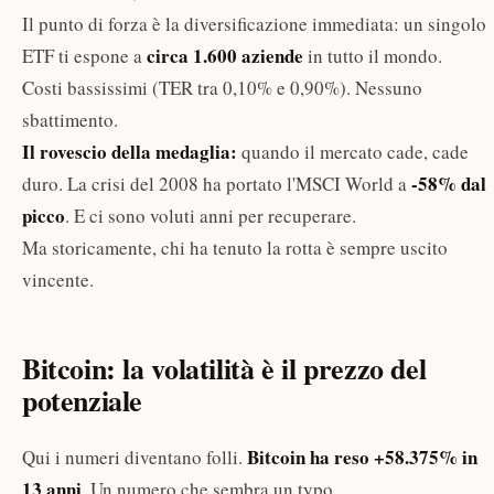
Il punto di forza è la diversificazione immediata: un singolo
circa 1.600 aziende
ETF ti espone a
in tutto il mondo.
Costi bassissimi (TER tra 0,10% e 0,90%). Nessuno
sbattimento.
Il rovescio della medaglia:
quando il mercato cade, cade
-58% dal
duro. La crisi del 2008 ha portato l'MSCI World a
picco
. E ci sono voluti anni per recuperare.
Ma storicamente, chi ha tenuto la rotta è sempre uscito
vincente.
Bitcoin: la volatilità è il prezzo del
potenziale
Bitcoin ha reso +58.375% in
Qui i numeri diventano folli.
13 anni
. Un numero che sembra un typo.