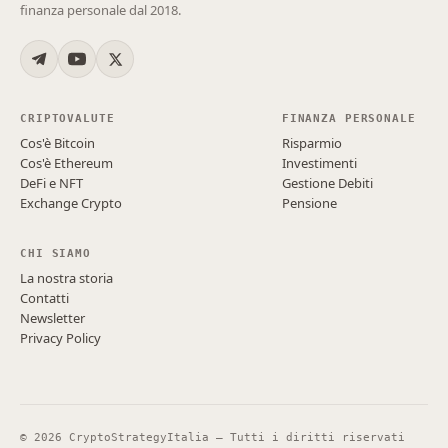
finanza personale dal 2018.
CRIPTOVALUTE
FINANZA PERSONALE
Cos'è Bitcoin
Risparmio
Cos'è Ethereum
Investimenti
DeFi e NFT
Gestione Debiti
Exchange Crypto
Pensione
CHI SIAMO
La nostra storia
Contatti
Newsletter
Privacy Policy
©
2026
CryptoStrategyItalia — Tutti i diritti riservati