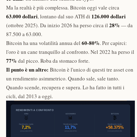
Ma la realtà è più complessa. Bitcoin oggi vale circa
63.000 dollari
126.000 dollari
, lontano dal suo ATH di
28%
(ottobre 2025). Da inizio 2026 ha perso circa il
— da
87.500 a 63.000.
60-80%
Bitcoin ha una volatilità annua del
. Per capirci:
l'oro è un cane tranquillo al confronto. Nel 2022 ha perso il
77%
dal picco. Roba da stomaco forte.
Il punto è un altro:
Bitcoin è l'unico di questi tre asset con
un rendimento asimmetrico. Quando sale, sale tanto.
Quando scende, recupera e supera. Lo ha fatto in tutti i
cicli, dal 2013 a oggi.