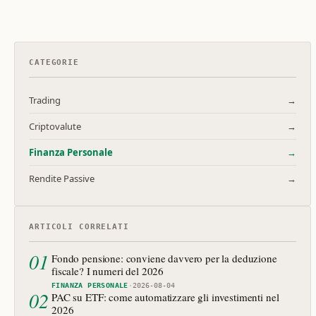
CATEGORIE
Trading
→
Criptovalute
→
Finanza Personale
→
Rendite Passive
→
ARTICOLI CORRELATI
01
Fondo pensione: conviene davvero per la deduzione
fiscale? I numeri del 2026
FINANZA PERSONALE
·
2026-08-04
02
PAC su ETF: come automatizzare gli investimenti nel
2026