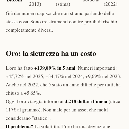
2013)
(stima)
(2022)
Già dai numeri capisci che non stiamo parlando della
stessa cosa. Sono tre strumenti con tre profili di rischio
completamente diversi.
Oro: la sicurezza ha un costo
+139,89% in 5 anni
L'oro ha fatto
. Numeri importanti:
+45,72% nel 2025, +34,47% nel 2024, +9,69% nel 2023.
Anche nel 2022, che è stato un anno difficile per tutti, ha
chiuso a +5,65%.
4.218 dollari l'oncia
Oggi l'oro viaggia intorno ai
(circa
117€ al grammo). Non male per un asset che molti
considerano "statico".
Il problema?
La volatilità. L'oro ha una deviazione