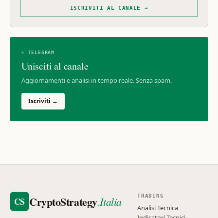
ISCRIVITI AL CANALE →
✈ TELEGRAM
Unisciti al canale
Aggiornamenti e analisi in tempo reale. Senza spam.
Iscriviti →
TRADING
CryptoStrategy
.Italia
CS
Analisi Tecnica
Indicatori Tecnici