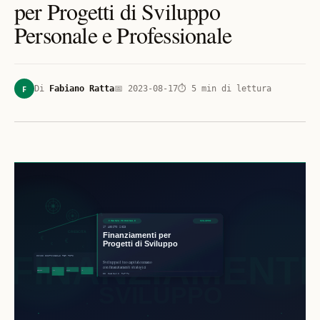
per Progetti di Sviluppo
Personale e Professionale
F
Di
Fabiano Ratta
📅
2023-08-17
⏱
5
min di lettura