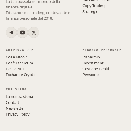
La tua bussola nel mondo della
Copy Trading
finanza digitale.
Strategie
Educazione su trading, criptovalute e
finanza personale dal 2018.
CRIPTOVALUTE
FINANZA PERSONALE
Cos'è Bitcoin
Risparmio
Cos'è Ethereum
Investimenti
DeFi e NFT
Gestione Debiti
Exchange Crypto
Pensione
CHI SIAMO
La nostra storia
Contatti
Newsletter
Privacy Policy