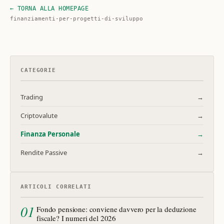
← TORNA ALLA HOMEPAGE
finanziamenti-per-progetti-di-sviluppo
CATEGORIE
Trading
→
Criptovalute
→
Finanza Personale
→
Rendite Passive
→
ARTICOLI CORRELATI
01
Fondo pensione: conviene davvero per la deduzione
fiscale? I numeri del 2026