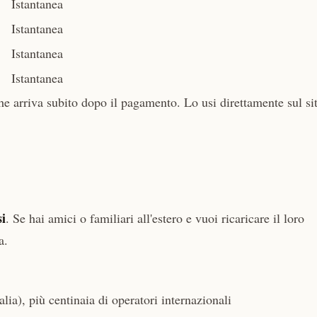
Istantanea
Istantanea
Istantanea
Istantanea
e arriva subito dopo il pagamento. Lo usi direttamente sul si
si
. Se hai amici o familiari all'estero e vuoi ricaricare il loro
a.
lia), più centinaia di operatori internazionali