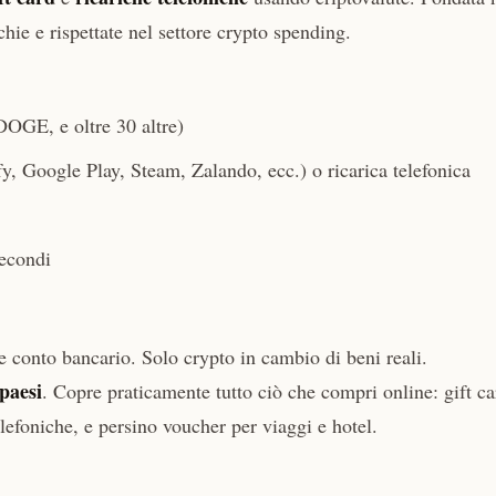
hie e rispettate nel settore crypto spending.
GE, e oltre 30 altre)
y, Google Play, Steam, Zalando, ecc.) o ricarica telefonica
secondi
te conto bancario. Solo crypto in cambio di beni reali.
paesi
. Copre praticamente tutto ciò che compri online: gift ca
lefoniche, e persino voucher per viaggi e hotel.