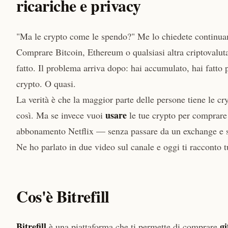
ricariche e privacy
"Ma le crypto come le spendo?" Me lo chiedete continua
Comprare Bitcoin, Ethereum o qualsiasi altra criptovaluta
fatto. Il problema arriva dopo: hai accumulato, hai fatto 
crypto. O quasi.
La verità è che la maggior parte delle persone tiene le 
usare
così. Ma se invece vuoi
le tue crypto per comprare 
abbonamento Netflix — senza passare da un exchange e s
Ne ho parlato in due video sul canale e oggi ti racconto t
Cos'è Bitrefill
Bitrefill
gi
è una piattaforma che ti permette di comprare