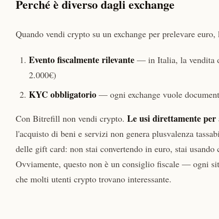
Perché è diverso dagli exchange
Quando vendi crypto su un exchange per prelevare euro, 
Evento fiscalmente rilevante
— in Italia, la vendita 
2.000€)
KYC obbligatorio
— ogni exchange vuole documento,
Le usi direttamente per
Con Bitrefill non vendi crypto.
l'acquisto di beni e servizi non genera plusvalenza tassabi
delle gift card: non stai convertendo in euro, stai usan
Ovviamente, questo non è un consiglio fiscale — ogni si
che molti utenti crypto trovano interessante.