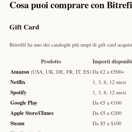
Cosa puoi comprare con Bitrefi
Gift Card
Bitrefill ha uno dei cataloghi più ampi di gift card acquis
Prodotto
Importi disponibi
Amazon
(USA, UK, DE, FR, IT, ES)
Da €2 a €500+
Netflix
1, 3, 6, 12 mesi
Spotify
1, 3, 6, 12 mesi
Google Play
Da €5 a €100
Apple Store/iTunes
Da €5 a €200
Steam
Da $5 a $100