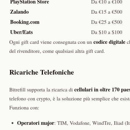
PlayStation Store
Da €10 a €100
Zalando
Da €15 a €500
Booking.com
Da €25 a €500
Uber/Eats
Da $10 a $100
codice digitale
Ogni gift card viene consegnata con un
ch
del rivenditore, come qualsiasi altra gift card.
Ricariche Telefoniche
cellulari in oltre 170 pae
Bitrefill supporta la ricarica di
telefono con crypto, è la soluzione più semplice che esist
Funziona con:
Operatori major
: TIM, Vodafone, WindTre, Iliad (Ita