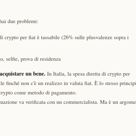
hai due problemi:
di crypto per fiat è tassabile (26% sulle plusvalenze sopra i
 selfie, prova di residenza
 acquistare un bene.
In Italia, la spesa diretta di crypto per
le finché non c'è un realizzo in valuta fiat. È lo stesso princip
do crypto come metodo di pagamento.
tuazione va verificata con un commercialista. Ma è un argom