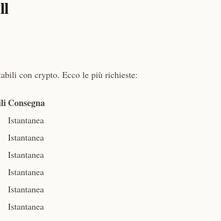
ll
tabili con crypto. Ecco le più richieste:
li
Consegna
Istantanea
Istantanea
Istantanea
Istantanea
Istantanea
Istantanea