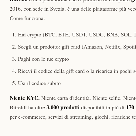
2016, con sede in Svezia, è una delle piattaforme più vecc
Come funziona:
Hai crypto (BTC, ETH, USDT, USDC, BNB, SOL, DO
Scegli un prodotto: gift card (Amazon, Netflix, Spotif
Paghi con le tue crypto
Ricevi il codice della gift card o la ricarica in pochi 
Usi il codice subito
Niente KYC.
Niente carta d'identità. Niente selfie. Nien
3.000 prodotti
170 
Bitrefill ha oltre
disponibili in più di
per e-commerce, servizi di streaming, giochi, ricariche te