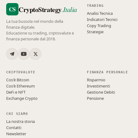
TRADING
CryptoStrategy
.Italia
CS
Analisi Tecnica
Indicatori Tecnici
La tua bussola nel mondo della
Copy Trading
finanza digitale.
Strategie
Educazione su trading, criptovalute e
finanza personale dal 2018.
CRIPTOVALUTE
FINANZA PERSONALE
Cos'è Bitcoin
Risparmio
Cos'è Ethereum
Investimenti
DeFi e NFT
Gestione Debiti
Exchange Crypto
Pensione
CHI SIAMO
La nostra storia
Contatti
Newsletter