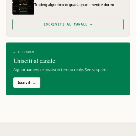
Trading algoritmico: guadagnare mentre dormi
ISCRIVITI AL CANALE →
✈ TELEGRAM
Unisciti al canale
Aggiornamenti e analisi in tempo reale. Senza spam.
Iscriviti →