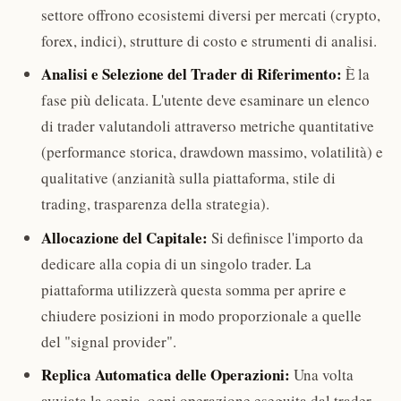
settore offrono ecosistemi diversi per mercati (crypto,
forex, indici), strutture di costo e strumenti di analisi.
Analisi e Selezione del Trader di Riferimento:
È la
fase più delicata. L'utente deve esaminare un elenco
di trader valutandoli attraverso metriche quantitative
(performance storica, drawdown massimo, volatilità) e
qualitative (anzianità sulla piattaforma, stile di
trading, trasparenza della strategia).
Allocazione del Capitale:
Si definisce l'importo da
dedicare alla copia di un singolo trader. La
piattaforma utilizzerà questa somma per aprire e
chiudere posizioni in modo proporzionale a quelle
del "signal provider".
Replica Automatica delle Operazioni:
Una volta
avviata la copia, ogni operazione eseguita dal trader