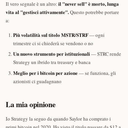
il "never sell" è morto, lunga
Il vero segnale è un altro:
vita al "gestisci attivamente".
Questo potrebbe portare
a:
Più volatilità sul titolo MSTR/STRF
— ogni
trimestre ci si chiederà se vendono o no
Un nuovo strumento per istituzionali
— STRC rende
Strategy un ibrido tra treasury e banca
Meglio per i bitcoin per azione
— se funziona, gli
azionisti ci guadagnano
La mia opinione
Io Strategy la seguo da quando Saylor ha comprato i
primi bitcoin nel 2020. Ho visto il titolo passare da $12 a