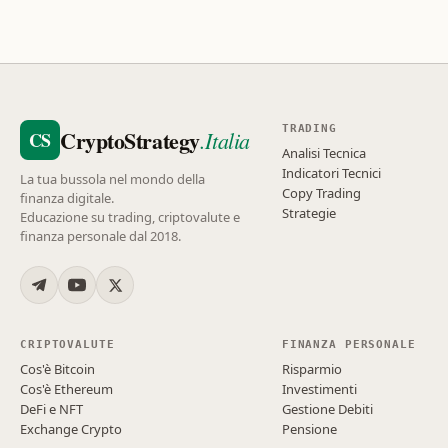
TRADING
CryptoStrategy
.Italia
CS
Analisi Tecnica
Indicatori Tecnici
La tua bussola nel mondo della
Copy Trading
finanza digitale.
Strategie
Educazione su trading, criptovalute e
finanza personale dal 2018.
CRIPTOVALUTE
FINANZA PERSONALE
Cos'è Bitcoin
Risparmio
Cos'è Ethereum
Investimenti
DeFi e NFT
Gestione Debiti
Exchange Crypto
Pensione