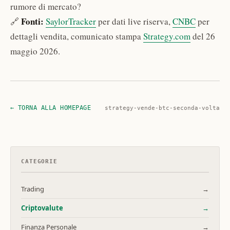
rumore di mercato?
Fonti:
🔗
SaylorTracker
per dati live riserva,
CNBC
per
dettagli vendita, comunicato stampa
Strategy.com
del 26
maggio 2026.
← TORNA ALLA HOMEPAGE
strategy-vende-btc-seconda-volta
CATEGORIE
Trading
→
Criptovalute
→
Finanza Personale
→