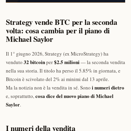
Strategy vende BTC per la seconda
volta: cosa cambia per il piano di
Michael Saylor
Il 1° giugno 2026, Strategy (ex MicroStrategy) ha
32 bitcoin
$2.5 milioni
venduto
per
— la seconda vendita
nella sua storia. Il titolo ha perso il 5.85% in giornata, e
Bitcoin è scivolato del 2% ai minimi dal 13 aprile.
i numeri dietro
Ma la notizia non è la vendita in sé. Sono
cosa dice del nuovo piano di Michael
e, soprattutto,
Saylor
.
I numeri della vendita