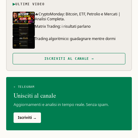
▶
ULTIMI VIDEO
🔥CryptoMonday: Bitcoin, ETF, Petrolio e Mercati |
Analisi Completa.
Matrix Trading: i risultati parlano
Trading algoritmico: guadagnare mentre dormi
ISCRIVITI AL CANALE →
✈ TELEGRAM
Unisciti al canale
Aggiornamenti e analisi in tempo reale. Senza spam.
Iscriviti →