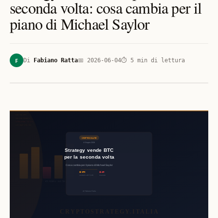
seconda volta: cosa cambia per il
piano di Michael Saylor
F
Di
Fabiano Ratta
📅
2026-06-04
⏱
5
min di lettura