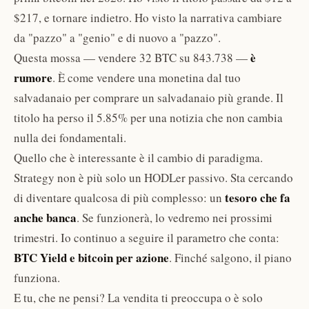
$217, e tornare indietro. Ho visto la narrativa cambiare
da "pazzo" a "genio" e di nuovo a "pazzo".
è
Questa mossa — vendere 32 BTC su 843.738 —
rumore
. È come vendere una monetina dal tuo
salvadanaio per comprare un salvadanaio più grande. Il
titolo ha perso il 5.85% per una notizia che non cambia
nulla dei fondamentali.
Quello che è interessante è il cambio di paradigma.
Strategy non è più solo un HODLer passivo. Sta cercando
tesoro che fa
di diventare qualcosa di più complesso: un
anche banca
. Se funzionerà, lo vedremo nei prossimi
trimestri. Io continuo a seguire il parametro che conta:
BTC Yield e bitcoin per azione
. Finché salgono, il piano
funziona.
E tu, che ne pensi? La vendita ti preoccupa o è solo