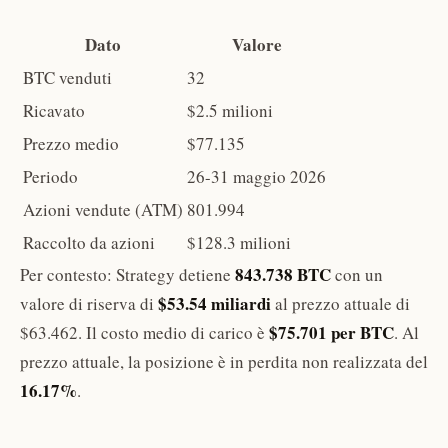
Dato
Valore
BTC venduti
32
Ricavato
$2.5 milioni
Prezzo medio
$77.135
Periodo
26-31 maggio 2026
Azioni vendute (ATM)
801.994
Raccolto da azioni
$128.3 milioni
843.738 BTC
Per contesto: Strategy detiene
con un
$53.54 miliardi
valore di riserva di
al prezzo attuale di
$75.701 per BTC
$63.462. Il costo medio di carico è
. Al
prezzo attuale, la posizione è in perdita non realizzata del
16.17%
.