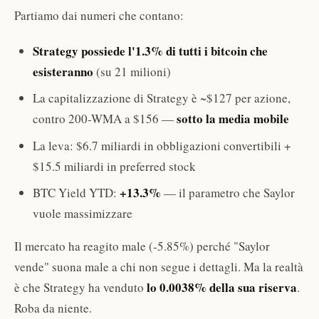
Partiamo dai numeri che contano:
Strategy possiede l'1.3% di tutti i bitcoin che
esisteranno
(su 21 milioni)
La capitalizzazione di Strategy è ~$127 per azione,
sotto la media mobile
contro 200-WMA a $156 —
La leva: $6.7 miliardi in obbligazioni convertibili +
$15.5 miliardi in preferred stock
+13.3%
BTC Yield YTD:
— il parametro che Saylor
vuole massimizzare
Il mercato ha reagito male (-5.85%) perché "Saylor
vende" suona male a chi non segue i dettagli. Ma la realtà
lo 0.0038% della sua riserva
è che Strategy ha venduto
.
Roba da niente.