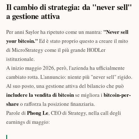
Il cambio di strategia: da "never sell"
a gestione attiva
"Never sell
Per anni Saylor ha ripetuto come un mantra:
your bitcoin."
Ed è stato proprio questo a creare il mito
di MicroStrategy come il più grande HODLer
istituzionale.
A inizio maggio 2026, però, l'azienda ha ufficialmente
cambiato rotta. L'annuncio: niente più "never sell" rigido.
Al suo posto, una gestione attiva del bilancio che può
includere la vendita di bitcoin
bitcoin-per-
se migliora i
share
o rafforza la posizione finanziaria.
Phong Le
Parole di
, CEO di Strategy, nella call degli
earnings di maggio: